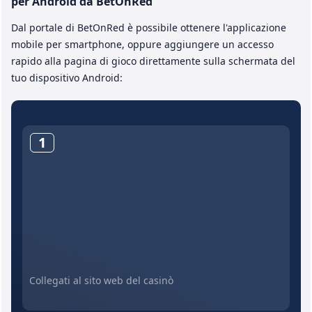
Chicken Road e accedilo nella finestra del browser
web.
2
Nella parte superiore, noterai il pulsante “Condividi”
(rappresentato da un quadratino con una freccia
rivolta verso l’alto). Dal menù che compare, scegli
l’opzione “Aggiungi alla schermata principale”.
3
Conferma l'operazione finale premendo il pulsante