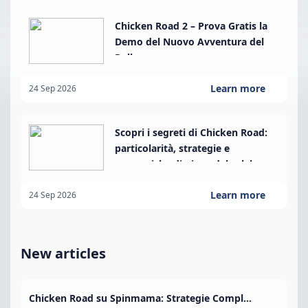
Chicken Road 2 – Prova Gratis la
Demo del Nuovo Avventura del
Pollo
Learn more
24 Sep 2026
Scopri i segreti di Chicken Road:
particolarità, strategie e
meccaniche di gioco del celebre
titolo arcade
Learn more
24 Sep 2026
New articles
Chicken Road su Spinmama: Strategie Complete per Giocare, Dominare e Ritirare i Guadagni