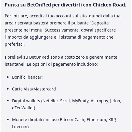
2
Apri Chicken Road in una nuova scheda del browser
3
Per aggiungere questa pagina alla tua schermata
principale, premi l'icona con i tre punti situata in alto
a destra. Successivamente, seleziona l'opzione
"Aggiungi a schermata Home" dal menu che appare.
4