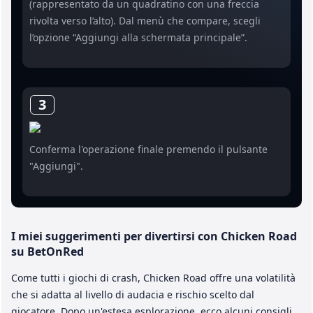
Guadagni
26 Sep 2026
Site
Chicken Road
Chicken Road 2
Information
Dove giocare
Chicken Road 2
Chi siamo
Demo
Chicken Road App
Gioco
Chicken Road Demo
responsabile
In che modo funziona Chicken
Contattaci
Road?
Recensioni