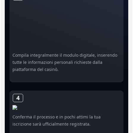
iscrizione sarà ufficialmente registrata.
Dopo esserti registrato, ogni volta che desideri provare
Chicken Road su BetOnRed, sarà sufficiente accedere al tuo
account personale:
1
Sulla Pagina Principale premi il pulsante "Accedi"
situato nel menu in alto a destra.
2