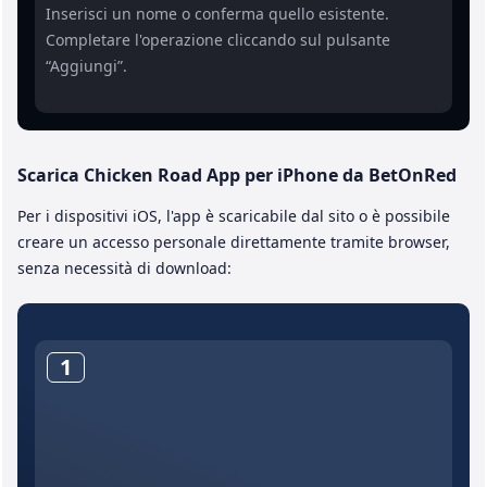
Domande Frequenti
È consentito in Italia partecipare a giochi su
BetOnRed?
I casinò autorizzati a Curaçao, come BetOnRed, offrono un accesso legale
anche ai giocatori italiani.
Su BetOnRed è disponibile una versione di prova per
Chicken Road?
Sì, hai la possibilità di provare Chicken Road in gratuitamente con la
versione dimostrativa, senza alcun impiego di capitale proprio.