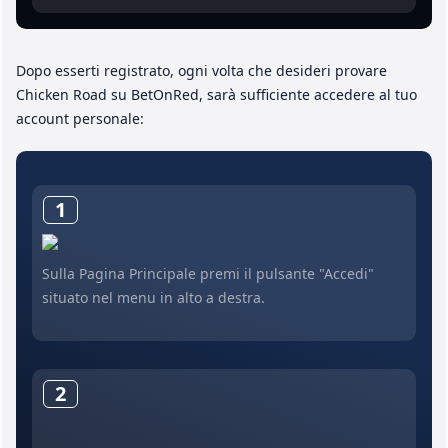
Immetti le credenziali di accesso, ovvero username e
password selezionati durante il processo di
registrazione.
3
Premi il pulsante Login oppure Accedi.
In pochi istanti accederai al tuo spazio personale, dove potrai
gestire depositi e prelievi.
BetOnRed Bonus: tutte le promozioni per il mercato