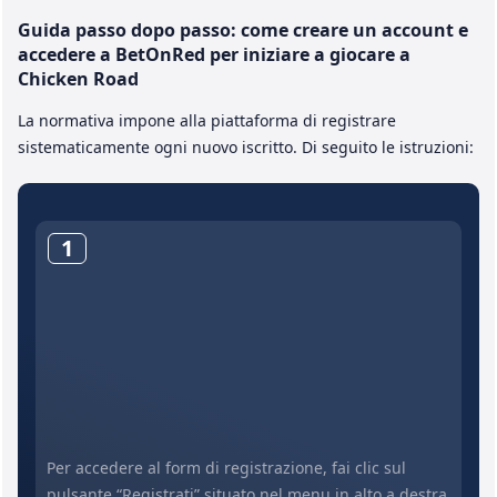
Guida passo dopo passo: come creare un account e
accedere a BetOnRed per iniziare a giocare a
Chicken Road
La normativa impone alla piattaforma di registrare
sistematicamente ogni nuovo iscritto. Di seguito le istruzioni:
1
Per accedere al form di registrazione, fai clic sul
pulsante “Registrati” situato nel menu in alto a destra
della Home Page.
2