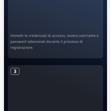
italiano
Su BetOnRed puoi divertirti con Chicken Road e molti altri
giochi, sfruttando vantaggiose promozioni. Ho raccolto per te
le più interessanti opportunità del casinò.
Bonus di Benvenuto per Casinò e Sport
Il pacchetto di benvenuto per i nuovi utenti brulica di
appetitose occasioni, ideali sia per gli appassionati di slot che
per gli estimatori dei tornei sportivi.
🎁 Benvenuto
🎁 Benvenuto Casinò 🎰
Sport ⚽
Offerta sui primi tre
Offerta sui primi
depositi sul casinò:
tre depositi sulle
1° versamento 100%
scommesse:
fino a 500€ + 150 Giri
1° deposito