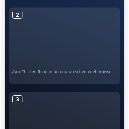
"Aggiungi".
I miei suggerimenti per divertirsi con Chicken Road
su BetOnRed
Come tutti i giochi di crash, Chicken Road offre una volatilità
che si adatta al livello di audacia e rischio scelto dal
giocatore. Dopo un'estesa esplorazione, ecco alcuni consigli
strategici fondamentali da tenere a mente:
Stabilisci in anticipo il tuo budget di gioco e impegnati a
rispettarlo senza eccezioni.
Inizia con alcune prove utilizzando importi contenuti per
afferrare il funzionamento del gioco.
Sei un principiante? Inizia con il livello di difficoltà Facile,
piazzando scommesse contenute e ritirando