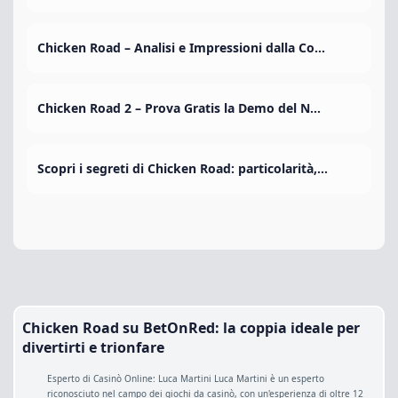
Chicken Road – Analisi e Impressioni dalla Community dei Giocatori
Chicken Road 2 – Prova Gratis la Demo del Nuovo Avventura del Pollo
Scopri i segreti di Chicken Road: particolarità, strategie e meccaniche di gioco del celebre titolo arcade
Chicken Road su BetOnRed: la coppia ideale per
divertirti e trionfare
Esperto di Casinò Online: Luca Martini Luca Martini è un esperto
riconosciuto nel campo dei giochi da casinò, con un'esperienza di oltre 12