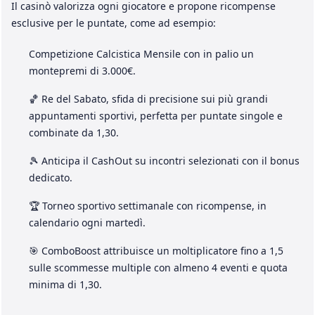
modalità di pagamento selezionata. In pratica, soltanto i
versamenti tramite bonifico bancario comportano un'attesa
aggiuntiva di 3-5 giorni.
Chicken Road APK App – Tutorial di Installazione
per Android da BetOnRed
Dal portale di BetOnRed è possibile ottenere l'applicazione
mobile per smartphone, oppure aggiungere un accesso
rapido alla pagina di gioco direttamente sulla schermata del
tuo dispositivo Android:
1
Collegati al sito web del casinò